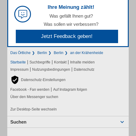
Ihre Meinung zählt!
Was gefällt Ihnen gut?
Was sollen wir verbessern?
Jetzt Feedback geben!
Das Örtliche
Berlin
Berlin
an der Krähenheide
|
|
|
Startseite
Suchbegriffe
Kontakt
Inhalte melden
|
|
Impressum
Nutzungsbedingungen
Datenschutz
Datenschutz-Einstellungen
|
Facebook - Fan werden
Auf Instagram folgen
Über den Messenger suchen
Zur Desktop-Seite wechseln
Suchen