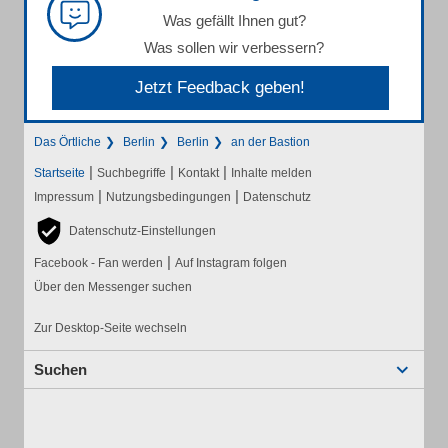
Was gefällt Ihnen gut?
Was sollen wir verbessern?
Jetzt Feedback geben!
Das Örtliche
Berlin
Berlin
an der Bastion
|
|
|
Startseite
Suchbegriffe
Kontakt
Inhalte melden
|
|
Impressum
Nutzungsbedingungen
Datenschutz
Datenschutz-Einstellungen
|
Facebook - Fan werden
Auf Instagram folgen
Über den Messenger suchen
Zur Desktop-Seite wechseln
Suchen