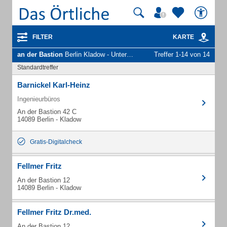
FILTER
KARTE
an der Bastion
Berlin Kladow - Unternehmen und Personen
Treffer 1-14 von 14
Standardtreffer
Barnickel Karl-Heinz
Ingenieurbüros
An der Bastion 42 C
14089 Berlin - Kladow
Gratis-Digitalcheck
Fellmer Fritz
An der Bastion 12
14089 Berlin - Kladow
Fellmer Fritz Dr.med.
An der Bastion 12