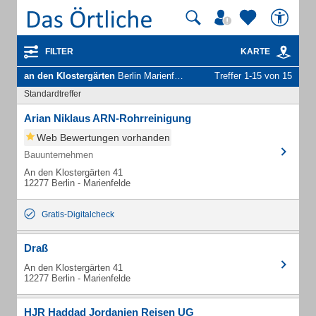
FILTER
KARTE
an den Klostergärten
Berlin Marienfelde - Unternehmen und Personen
Treffer 1-15 von 15
Standardtreffer
Arian Niklaus ARN-Rohrreinigung
Web Bewertungen vorhanden
Bauunternehmen
An den Klostergärten 41
12277 Berlin - Marienfelde
Gratis-Digitalcheck
Draß
An den Klostergärten 41
12277 Berlin - Marienfelde
HJR Haddad Jordanien Reisen UG