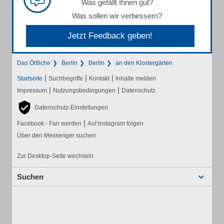
Was gefällt Ihnen gut?
Was sollen wir verbessern?
Jetzt Feedback geben!
Das Örtliche
Berlin
Berlin
an den Klostergärten
|
|
|
Startseite
Suchbegriffe
Kontakt
Inhalte melden
|
|
Impressum
Nutzungsbedingungen
Datenschutz
Datenschutz-Einstellungen
|
Facebook - Fan werden
Auf Instagram folgen
Über den Messenger suchen
Zur Desktop-Seite wechseln
Suchen