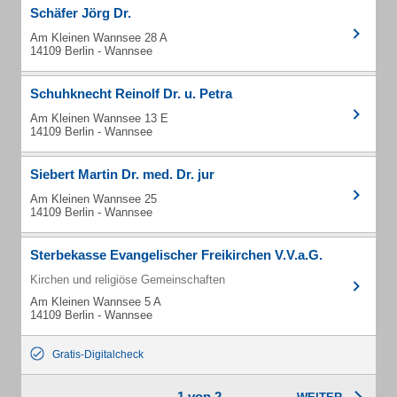
Schäfer Jörg Dr.
Am Kleinen Wannsee 28 A
14109 Berlin - Wannsee
Schuhknecht Reinolf Dr. u. Petra
Am Kleinen Wannsee 13 E
14109 Berlin - Wannsee
Siebert Martin Dr. med. Dr. jur
Am Kleinen Wannsee 25
14109 Berlin - Wannsee
Sterbekasse Evangelischer Freikirchen V.V.a.G.
Kirchen und religiöse Gemeinschaften
Am Kleinen Wannsee 5 A
14109 Berlin - Wannsee
Gratis-Digitalcheck
1 von 2