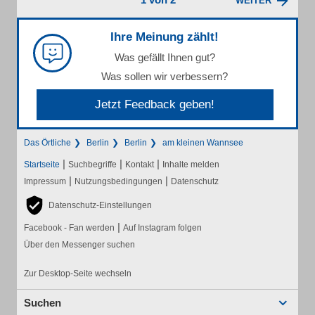
WEITER
Ihre Meinung zählt!
Was gefällt Ihnen gut?
Was sollen wir verbessern?
Jetzt Feedback geben!
Das Örtliche
Berlin
Berlin
am kleinen Wannsee
|
|
|
Startseite
Suchbegriffe
Kontakt
Inhalte melden
|
|
Impressum
Nutzungsbedingungen
Datenschutz
Datenschutz-Einstellungen
|
Facebook - Fan werden
Auf Instagram folgen
Über den Messenger suchen
Zur Desktop-Seite wechseln
Suchen