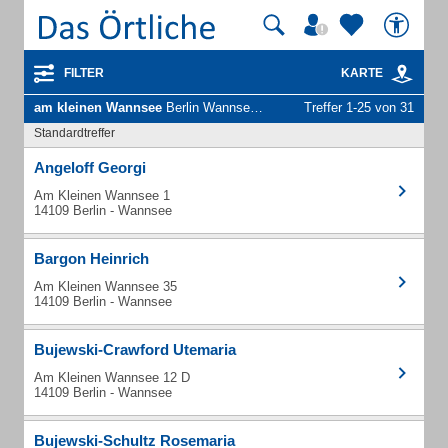
FILTER
KARTE
am kleinen Wannsee
Berlin Wannsee - Unternehmen und Personen
Treffer 1-25 von 31
Standardtreffer
Angeloff Georgi
Am Kleinen Wannsee 1
14109 Berlin - Wannsee
Bargon Heinrich
Am Kleinen Wannsee 35
14109 Berlin - Wannsee
Bujewski-Crawford Utemaria
Am Kleinen Wannsee 12 D
14109 Berlin - Wannsee
Bujewski-Schultz Rosemaria