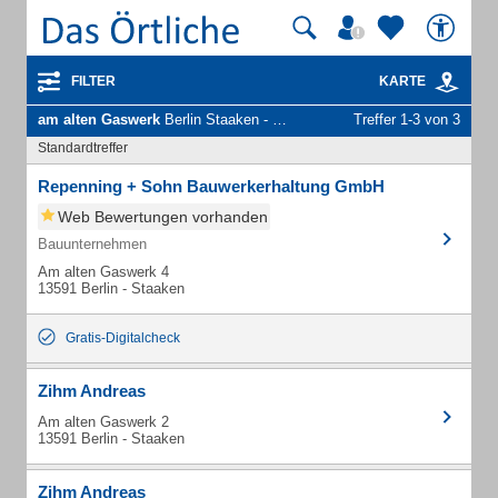
FILTER
KARTE
am alten Gaswerk
Berlin Staaken - Unternehmen und Personen
Treffer 1-3 von 3
Standardtreffer
Repenning + Sohn Bauwerkerhaltung GmbH
Web Bewertungen vorhanden
Bauunternehmen
Am alten Gaswerk 4
13591 Berlin - Staaken
Gratis-Digitalcheck
Zihm Andreas
Am alten Gaswerk 2
13591 Berlin - Staaken
Zihm Andreas