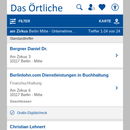
FILTER
KARTE
am Zirkus
Berlin Mitte - Unternehmen und Personen
Treffer 1-24 von 24
Standardtreffer
Bergner Daniel Dr.
Am Zirkus 3
10117 Berlin - Mitte
Berlinlohn.com Dienstleistungen in Buchhaltung
Finanzbuchhaltung
Am Zirkus 6
10117 Berlin - Mitte
Gratis-Digitalcheck
Christian Lehnert