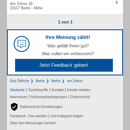
Am Zirkus 18
10117 Berlin - Mitte
1 von 1
Ihre Meinung zählt!
Was gefällt Ihnen gut?
Was sollen wir verbessern?
Jetzt Feedback geben!
Das Örtliche
Berlin
Berlin
am Zirkus
|
|
|
Startseite
Suchbegriffe
Kontakt
Inhalte melden
|
|
Impressum
Nutzungsbedingungen
Datenschutz
Datenschutz-Einstellungen
|
Facebook - Fan werden
Auf Instagram folgen
Über den Messenger suchen