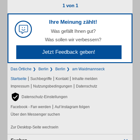
1 von 1
Ihre Meinung zählt!
Was gefällt Ihnen gut?
Was sollen wir verbessern?
Jetzt Feedback geben!
Das Örtliche
Berlin
Berlin
am Waidmannseck
|
|
|
Startseite
Suchbegriffe
Kontakt
Inhalte melden
|
|
Impressum
Nutzungsbedingungen
Datenschutz
Datenschutz-Einstellungen
|
Facebook - Fan werden
Auf Instagram folgen
Über den Messenger suchen
Zur Desktop-Seite wechseln