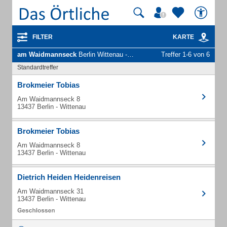
FILTER
KARTE
am Waidmannseck
Berlin Wittenau - Unternehmen und Personen
Treffer 1-6 von 6
Standardtreffer
Brokmeier Tobias
Am Waidmannseck 8
13437 Berlin - Wittenau
Brokmeier Tobias
Am Waidmannseck 8
13437 Berlin - Wittenau
Dietrich Heiden Heidenreisen
Am Waidmannseck 31
13437 Berlin - Wittenau