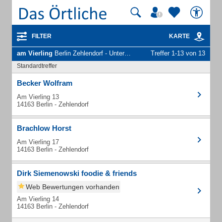
FILTER
KARTE
am Vierling
Berlin Zehlendorf - Unternehmen und Personen
Treffer 1-13 von 13
Standardtreffer
Becker Wolfram
Am Vierling 13
14163 Berlin - Zehlendorf
Brachlow Horst
Am Vierling 17
14163 Berlin - Zehlendorf
Dirk Siemenowski foodie & friends
Web Bewertungen vorhanden
Am Vierling 14
14163 Berlin - Zehlendorf