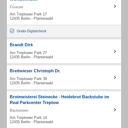
Friseure
Am Treptower Park 17
12435 Berlin - Plänterwald
Gratis-Digitalcheck
Brandt Dirk
Am Treptower Park 27
12435 Berlin - Plänterwald
Breitwieser Christoph Dr.
Am Treptower Park 39
12435 Berlin - Plänterwald
Brotmeisterei Steinecke - Heidebrot Backstube im
Real Parkcenter Treptow
Bäckereien
Am Treptower Park 14
12435 Berlin - Plänterwald