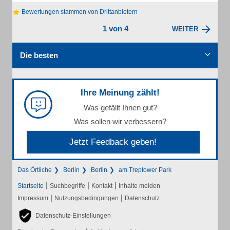
Bewertungen stammen von Drittanbietern
1 von 4
WEITER
Die besten
Ihre Meinung zählt!
Was gefällt Ihnen gut?
Was sollen wir verbessern?
Jetzt Feedback geben!
Das Örtliche
Berlin
Berlin
am Treptower Park
|
|
|
Startseite
Suchbegriffe
Kontakt
Inhalte melden
|
|
Impressum
Nutzungsbedingungen
Datenschutz
Datenschutz-Einstellungen