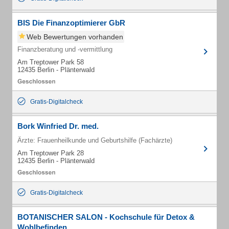
BIS Die Finanzoptimierer GbR
Web Bewertungen vorhanden
Finanzberatung und -vermittlung
Am Treptower Park 58
12435 Berlin - Plänterwald
Gratis-Digitalcheck
Bork Winfried Dr. med.
Ärzte: Frauenheilkunde und Geburtshilfe (Fachärzte)
Am Treptower Park 28
12435 Berlin - Plänterwald
Gratis-Digitalcheck
BOTANISCHER SALON - Kochschule für Detox &
Wohlbefinden