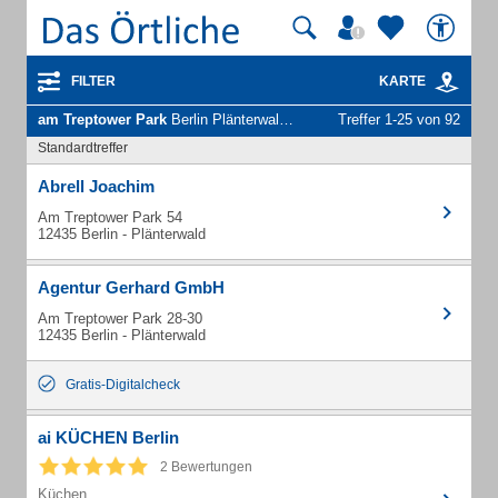
FILTER
KARTE
am Treptower Park
Berlin Plänterwald - Unternehmen und Personen
Treffer 1-25 von 92
Standardtreffer
Abrell Joachim
Am Treptower Park 54
12435 Berlin - Plänterwald
Agentur Gerhard GmbH
Am Treptower Park 28-30
12435 Berlin - Plänterwald
Gratis-Digitalcheck
ai KÜCHEN Berlin
2 Bewertungen
Küchen