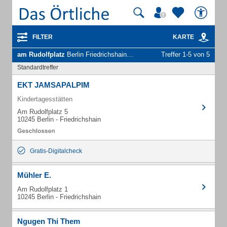
FILTER
KARTE
am Rudolfplatz
Berlin Friedrichshain - Unternehmen und Personen
Treffer 1-5 von 5
Standardtreffer
EKT JAMSAPALPIM
Kindertagesstätten
Am Rudolfplatz 5
10245 Berlin - Friedrichshain
Gratis-Digitalcheck
Mühler E.
Am Rudolfplatz 1
10245 Berlin - Friedrichshain
Ngugen Thi Them