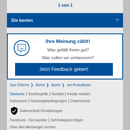
1 von 1
Die besten
Ihre Meinung zählt!
Was gefällt Ihnen gut?
Was sollen wir verbessern?
Jetzt Feedback geben!
Das Örtliche
Berlin
Berlin
am Rudolfplatz
|
|
|
Startseite
Suchbegriffe
Kontakt
Inhalte melden
|
|
Impressum
Nutzungsbedingungen
Datenschutz
Datenschutz-Einstellungen
|
Facebook - Fan werden
Auf Instagram folgen
Über den Messenger suchen