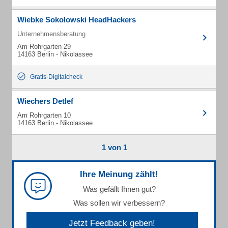
Wiebke Sokolowski HeadHackers
Unternehmensberatung
Am Rohrgarten 29
14163 Berlin - Nikolassee
Gratis-Digitalcheck
Wiechers Detlef
Am Rohrgarten 10
14163 Berlin - Nikolassee
1 von 1
Ihre Meinung zählt!
Was gefällt Ihnen gut?
Was sollen wir verbessern?
Jetzt Feedback geben!