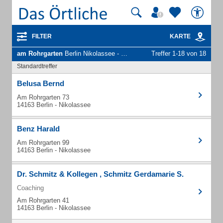
FILTER
KARTE
am Rohrgarten
Berlin Nikolassee - Unternehmen und Personen
Treffer 1-18 von 18
Standardtreffer
Belusa Bernd
Am Rohrgarten 73
14163 Berlin - Nikolassee
Benz Harald
Am Rohrgarten 99
14163 Berlin - Nikolassee
Dr. Schmitz & Kollegen , Schmitz Gerdamarie S.
Coaching
Am Rohrgarten 41
14163 Berlin - Nikolassee