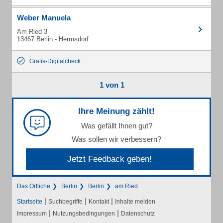
Weber Manuela
Am Ried 3
13467 Berlin - Hermsdorf
Gratis-Digitalcheck
1 von 1
Ihre Meinung zählt!
Was gefällt Ihnen gut?
Was sollen wir verbessern?
Jetzt Feedback geben!
Das Örtliche
Berlin
Berlin
am Ried
|
|
|
Startseite
Suchbegriffe
Kontakt
Inhalte melden
|
|
Impressum
Nutzungsbedingungen
Datenschutz