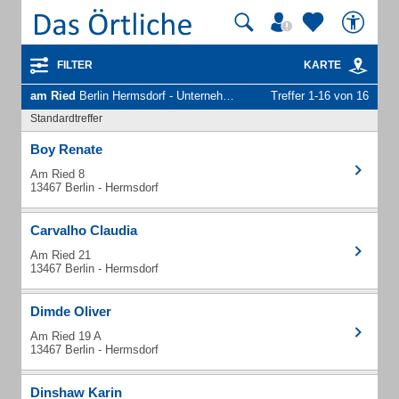
FILTER
KARTE
am Ried
Berlin Hermsdorf - Unternehmen und Personen
Treffer 1-16 von 16
Standardtreffer
Boy Renate
Am Ried 8
13467 Berlin - Hermsdorf
Carvalho Claudia
Am Ried 21
13467 Berlin - Hermsdorf
Dimde Oliver
Am Ried 19 A
13467 Berlin - Hermsdorf
Dinshaw Karin