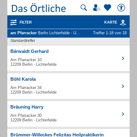
FILTER
KARTE
am Pfarracker
Berlin Lichterfelde - Unternehmen und Personen
Treffer 1-18 von 18
Standardtreffer
Bärwaldt Gerhard
Am Pfarracker 10
12209 Berlin - Lichterfelde
Böhl Karola
Am Pfarracker 34
12209 Berlin - Lichterfelde
Bräuning Harry
Am Pfarracker 30
12209 Berlin - Lichterfelde
Brümmer-Willeckes Felizitas Heilpraktikerin