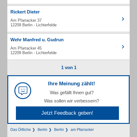
Rickert Dieter
Am Pfarracker 37
12209 Berlin - Lichterfelde
Wehr Manfred u. Gudrun
Am Pfarracker 45
12209 Berlin - Lichterfelde
1 von 1
Ihre Meinung zählt!
Was gefällt Ihnen gut?
Was sollen wir verbessern?
Jetzt Feedback geben!
Das Örtliche
Berlin
Berlin
am Pfarracker