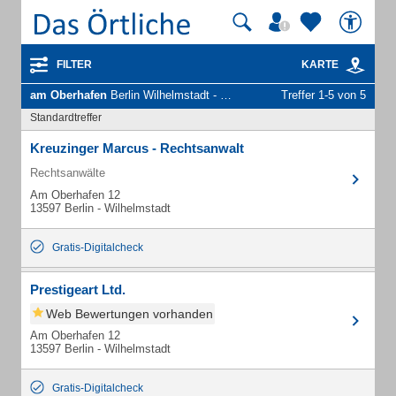
FILTER
KARTE
am Oberhafen
Berlin Wilhelmstadt - Unternehmen und Personen
Treffer 1-5 von 5
Standardtreffer
Kreuzinger Marcus - Rechtsanwalt
Rechtsanwälte
Am Oberhafen 12
13597 Berlin - Wilhelmstadt
Gratis-Digitalcheck
Prestigeart Ltd.
Web Bewertungen vorhanden
Am Oberhafen 12
13597 Berlin - Wilhelmstadt
Gratis-Digitalcheck