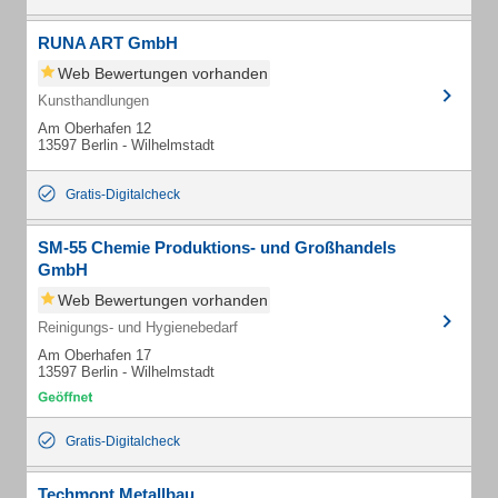
RUNA ART GmbH
Web Bewertungen vorhanden
Kunsthandlungen
Am Oberhafen 12
13597 Berlin - Wilhelmstadt
Gratis-Digitalcheck
SM-55 Chemie Produktions- und Großhandels
GmbH
Web Bewertungen vorhanden
Reinigungs- und Hygienebedarf
Am Oberhafen 17
13597 Berlin - Wilhelmstadt
Gratis-Digitalcheck
Techmont Metallbau