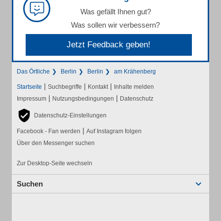
Was gefällt Ihnen gut?
Was sollen wir verbessern?
Jetzt Feedback geben!
Das Örtliche
Berlin
Berlin
am Krähenberg
|
|
|
Startseite
Suchbegriffe
Kontakt
Inhalte melden
|
|
Impressum
Nutzungsbedingungen
Datenschutz
Datenschutz-Einstellungen
|
Facebook - Fan werden
Auf Instagram folgen
Über den Messenger suchen
Zur Desktop-Seite wechseln
Suchen