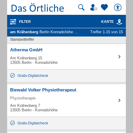
FILTER
KARTE
am Krähenberg
Berlin Konradshöhe - Unternehmen und Personen
Treffer 1-15 von 15
Standardtreffer
Atherma GmbH
Am Krähenberg 15
13505 Berlin - Konradshöhe
Gratis-Digitalcheck
Biewald Volker Physiotherapeut
Physiotherapie
Am Krähenberg 7
13505 Berlin - Konradshöhe
Gratis-Digitalcheck