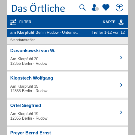
FILTER
KARTE
am Klarpfuhl
Berlin Rudow - Unternehmen und Personen
Treffer 1-12 von 12
Standardtreffer
Dzwonkowski von W.
Am Klarpfuhl 20
12355 Berlin - Rudow
Klopstech Wolfgang
Am Klarpfuhl 35
12355 Berlin - Rudow
Ortel Siegfried
Am Klarpfuhl 19
12355 Berlin - Rudow
Preyer Bernd Ernst