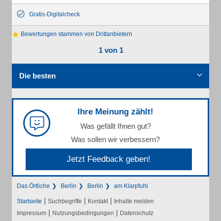
Gratis-Digitalcheck
Bewertungen stammen von Drittanbietern
1 von 1
Die besten
Ihre Meinung zählt!
Was gefällt Ihnen gut?
Was sollen wir verbessern?
Jetzt Feedback geben!
Das Örtliche
Berlin
Berlin
am Klarpfuhl
|
|
|
Startseite
Suchbegriffe
Kontakt
Inhalte melden
|
|
Impressum
Nutzungsbedingungen
Datenschutz