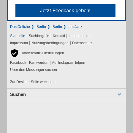
Jetzt Feedback geben!
Das Örtliche
Berlin
Berlin
am Jartz
|
|
|
Startseite
Suchbegriffe
Kontakt
Inhalte melden
|
|
Impressum
Nutzungsbedingungen
Datenschutz
Datenschutz-Einstellungen
|
Facebook - Fan werden
Auf Instagram folgen
Über den Messenger suchen
Zur Desktop-Seite wechseln
Suchen