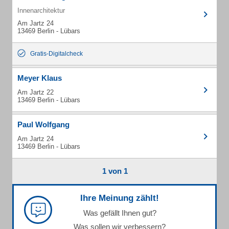
Innenarchitektur
Am Jartz 24
13469 Berlin - Lübars
Gratis-Digitalcheck
Meyer Klaus
Am Jartz 22
13469 Berlin - Lübars
Paul Wolfgang
Am Jartz 24
13469 Berlin - Lübars
1 von 1
Ihre Meinung zählt!
Was gefällt Ihnen gut?
Was sollen wir verbessern?