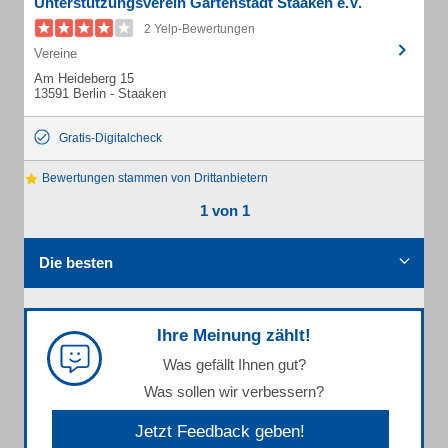
Unterstützungsverein Gartenstadt Staaken e.V.
2 Yelp-Bewertungen
Vereine
Am Heideberg 15
13591 Berlin - Staaken
Gratis-Digitalcheck
Bewertungen stammen von Drittanbietern
1 von 1
Die besten
Ihre Meinung zählt!
Was gefällt Ihnen gut?
Was sollen wir verbessern?
Jetzt Feedback geben!