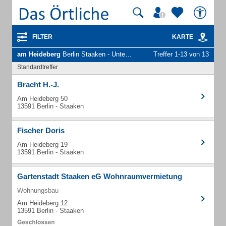
FILTER
KARTE
am Heideberg
Berlin Staaken - Unternehmen und Personen
Treffer 1-13 von 13
Standardtreffer
Bracht H.-J.
Am Heideberg 50
13591 Berlin - Staaken
Fischer Doris
Am Heideberg 19
13591 Berlin - Staaken
Gartenstadt Staaken eG Wohnraumvermietung
Wohnungsbau
Am Heideberg 12
13591 Berlin - Staaken