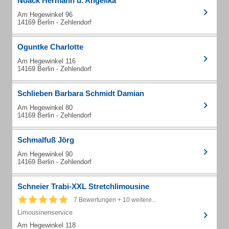
Noack Hermann u. Angelika
Am Hegewinkel 96
14169 Berlin - Zehlendorf
Oguntke Charlotte
Am Hegewinkel 116
14169 Berlin - Zehlendorf
Schlieben Barbara Schmidt Damian
Am Hegewinkel 80
14169 Berlin - Zehlendorf
Schmalfuß Jörg
Am Hegewinkel 90
14169 Berlin - Zehlendorf
Schneier Trabi-XXL Stretchlimousine
7 Bewertungen + 10 weitere...
Limousinenservice
Am Hegewinkel 118