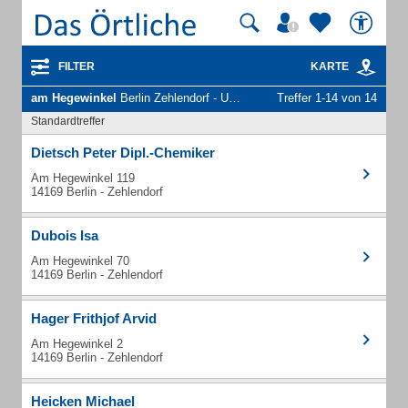
FILTER
KARTE
am Hegewinkel
Berlin Zehlendorf - Unternehmen und Personen
Treffer 1-14 von 14
Standardtreffer
Dietsch Peter Dipl.-Chemiker
Am Hegewinkel 119
14169 Berlin - Zehlendorf
Dubois Isa
Am Hegewinkel 70
14169 Berlin - Zehlendorf
Hager Frithjof Arvid
Am Hegewinkel 2
14169 Berlin - Zehlendorf
Heicken Michael