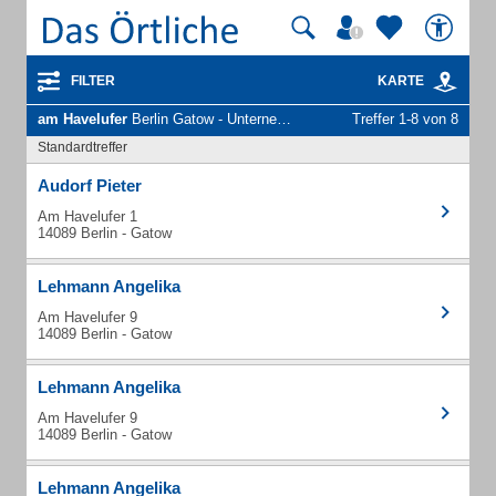
FILTER
KARTE
am Havelufer
Berlin Gatow - Unternehmen und Personen
Treffer 1-8 von 8
Standardtreffer
Audorf Pieter
Am Havelufer 1
14089 Berlin - Gatow
Lehmann Angelika
Am Havelufer 9
14089 Berlin - Gatow
Lehmann Angelika
Am Havelufer 9
14089 Berlin - Gatow
Lehmann Angelika