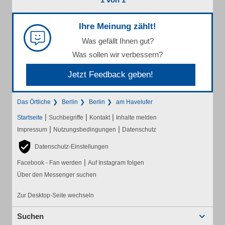
Ihre Meinung zählt!
Was gefällt Ihnen gut?
Was sollen wir verbessern?
Jetzt Feedback geben!
Das Örtliche
Berlin
Berlin
am Havelufer
|
|
|
Startseite
Suchbegriffe
Kontakt
Inhalte melden
|
|
Impressum
Nutzungsbedingungen
Datenschutz
Datenschutz-Einstellungen
|
Facebook - Fan werden
Auf Instagram folgen
Über den Messenger suchen
Zur Desktop-Seite wechseln
Suchen