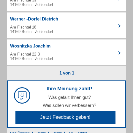
Am Fischtal 59
14169 Berlin - Zehlendorf
Werner -Dörfel Dietrich
Am Fischtal 18
14169 Berlin - Zehlendorf
Wosnitzka Joachim
Am Fischtal 22 B
14169 Berlin - Zehlendorf
1 von 1
Ihre Meinung zählt!
Was gefällt Ihnen gut?
Was sollen wir verbessern?
Jetzt Feedback geben!