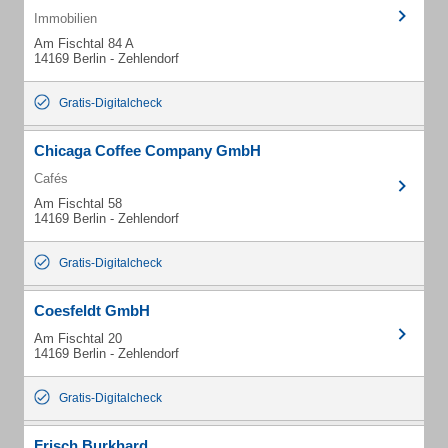
Immobilien
Am Fischtal 84 A
14169 Berlin - Zehlendorf
Gratis-Digitalcheck
Chicaga Coffee Company GmbH
Cafés
Am Fischtal 58
14169 Berlin - Zehlendorf
Gratis-Digitalcheck
Coesfeldt GmbH
Am Fischtal 20
14169 Berlin - Zehlendorf
Gratis-Digitalcheck
Frisch Burkhard