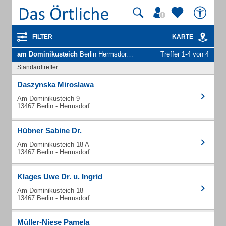
FILTER
KARTE
am Dominikusteich
Berlin Hermsdorf - Unternehmen und Personen
Treffer 1-4 von 4
Standardtreffer
Daszynska Miroslawa
Am Dominikusteich 9
13467 Berlin - Hermsdorf
Hübner Sabine Dr.
Am Dominikusteich 18 A
13467 Berlin - Hermsdorf
Klages Uwe Dr. u. Ingrid
Am Dominikusteich 18
13467 Berlin - Hermsdorf
Müller-Niese Pamela