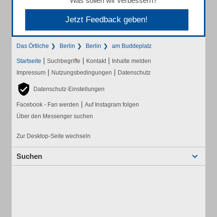
Was sollen wir verbessern?
Jetzt Feedback geben!
Das Örtliche
Berlin
Berlin
am Buddeplatz
|
|
|
Startseite
Suchbegriffe
Kontakt
Inhalte melden
|
|
Impressum
Nutzungsbedingungen
Datenschutz
Datenschutz-Einstellungen
|
Facebook - Fan werden
Auf Instagram folgen
Über den Messenger suchen
Zur Desktop-Seite wechseln
Suchen