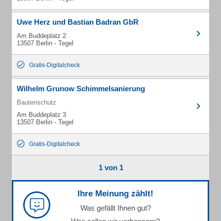
Uwe Herz und Bastian Badran GbR
Am Buddeplatz 2
13507 Berlin - Tegel
Gratis-Digitalcheck
Wilhelm Grunow Schimmelsanierung
Bautenschutz
Am Buddeplatz 3
13507 Berlin - Tegel
Gratis-Digitalcheck
1 von 1
Ihre Meinung zählt!
Was gefällt Ihnen gut?