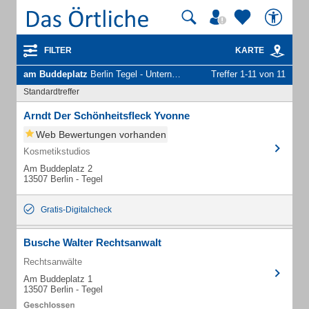
FILTER
KARTE
am Buddeplatz
Berlin Tegel - Unternehmen und Personen
Treffer 1-11 von 11
Standardtreffer
Arndt Der Schönheitsfleck Yvonne
Web Bewertungen vorhanden
Kosmetikstudios
Am Buddeplatz 2
13507 Berlin - Tegel
Gratis-Digitalcheck
Busche Walter Rechtsanwalt
Rechtsanwälte
Am Buddeplatz 1
13507 Berlin - Tegel