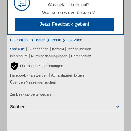
Was gefällt Ihnen gut?
Was sollen wir verbessern?
Jetzt Feedback geben!
Das Örtliche
Berlin
Berlin
alte Allee
|
|
|
Startseite
Suchbegriffe
Kontakt
Inhalte melden
|
|
Impressum
Nutzungsbedingungen
Datenschutz
Datenschutz-Einstellungen
|
Facebook - Fan werden
Auf Instagram folgen
Über den Messenger suchen
Zur Desktop-Seite wechseln
Suchen