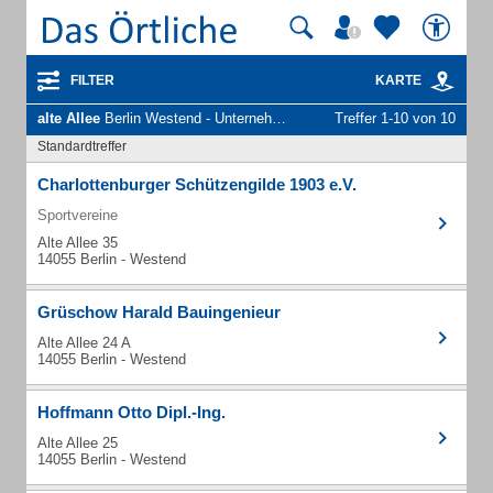
FILTER
KARTE
alte Allee
Berlin Westend - Unternehmen und Personen
Treffer 1-10 von 10
Standardtreffer
Charlottenburger Schützengilde 1903 e.V.
Sportvereine
Alte Allee 35
14055 Berlin - Westend
Grüschow Harald Bauingenieur
Alte Allee 24 A
14055 Berlin - Westend
Hoffmann Otto Dipl.-Ing.
Alte Allee 25
14055 Berlin - Westend