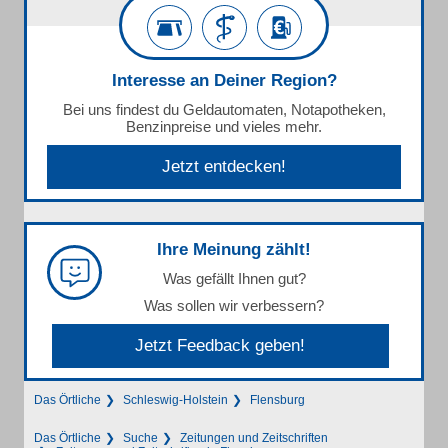
Interesse an Deiner Region?
Bei uns findest du Geldautomaten, Notapotheken,
Benzinpreise und vieles mehr.
Jetzt entdecken!
Ihre Meinung zählt!
Was gefällt Ihnen gut?
Was sollen wir verbessern?
Jetzt Feedback geben!
Das Örtliche
Schleswig-Holstein
Flensburg
Das Örtliche
Suche
Zeitungen und Zeitschriften