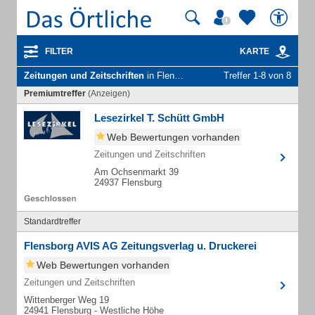
FILTER
KARTE
Zeitungen und Zeitschriften
in Flensburg
Treffer 1-8 von 8
Premiumtreffer
(Anzeigen)
Lesezirkel T. Schütt GmbH
Web Bewertungen vorhanden
Zeitungen und Zeitschriften
Am Ochsenmarkt 39
24937 Flensburg
Standardtreffer
Flensborg AVIS AG Zeitungsverlag u. Druckerei
Web Bewertungen vorhanden
Zeitungen und Zeitschriften
Wittenberger Weg 19
24941 Flensburg - Westliche Höhe