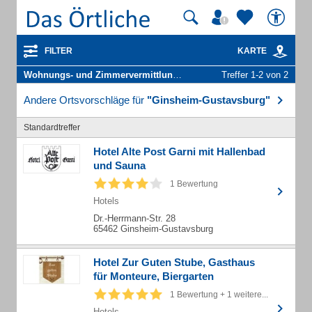
FILTER
KARTE
Wohnungs- und Zimmervermittlung
in Ginsheim-Gustavsburg
Treffer 1-2 von 2
Andere Ortsvorschläge für
"Ginsheim-Gustavsburg"
Standardtreffer
Hotel Alte Post Garni mit Hallenbad
und Sauna
1 Bewertung
Hotels
Dr.-Herrmann-Str. 28
65462 Ginsheim-Gustavsburg
Hotel Zur Guten Stube, Gasthaus
für Monteure, Biergarten
1 Bewertung + 1 weitere...
Hotels