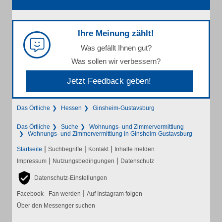
Ihre Meinung zählt!
Was gefällt Ihnen gut?
Was sollen wir verbessern?
Jetzt Feedback geben!
Das Örtliche
Hessen
Ginsheim-Gustavsburg
Das Örtliche
Suche
Wohnungs- und Zimmervermittlung
Wohnungs- und Zimmervermittlung in Ginsheim-Gustavsburg
|
|
|
Startseite
Suchbegriffe
Kontakt
Inhalte melden
|
|
Impressum
Nutzungsbedingungen
Datenschutz
Datenschutz-Einstellungen
|
Facebook - Fan werden
Auf Instagram folgen
Über den Messenger suchen