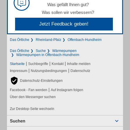
Was gefällt Ihnen gut?
Was sollen wir verbessern?
Jetzt Feedback geben!
Das Örtliche
Rheinland-Pfalz
Offenbach-Hundheim
Das Örtliche
Suche
Wärmepumpen
Wärmepumpen in Offenbach-Hundheim
|
|
|
Startseite
Suchbegriffe
Kontakt
Inhalte melden
|
|
Impressum
Nutzungsbedingungen
Datenschutz
Datenschutz-Einstellungen
|
Facebook - Fan werden
Auf Instagram folgen
Über den Messenger suchen
Zur Desktop-Seite wechseln
Suchen