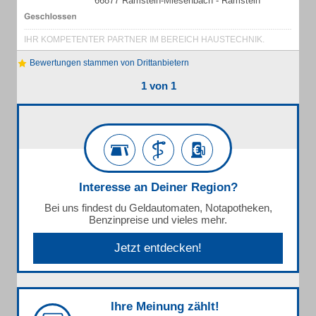
66877 Ramstein-Miesenbach - Ramstein
IHR KOMPETENTER PARTNER IM BEREICH HAUSTECHNIK.
Bewertungen stammen von Drittanbietern
1 von 1
Interesse an Deiner Region?
Bei uns findest du Geldautomaten, Notapotheken,
Benzinpreise und vieles mehr.
Jetzt entdecken!
Ihre Meinung zählt!