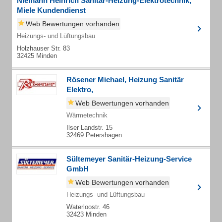
Niemann Heinrich Sanitär-Heizung-Elektrotechnik,
Miele Kundendienst
Web Bewertungen vorhanden
Heizungs- und Lüftungsbau
Holzhauser Str. 83
32425 Minden
Rösener Michael, Heizung Sanitär
Elektro,
Web Bewertungen vorhanden
Wärmetechnik
Ilser Landstr. 15
32469 Petershagen
Sültemeyer Sanitär-Heizung-Service
GmbH
Web Bewertungen vorhanden
Heizungs- und Lüftungsbau
Waterloostr. 46
32423 Minden