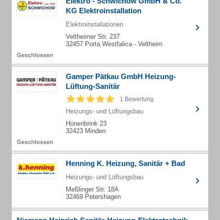
Elektro - Schwichow GmbH & Co.
KG Elektroinstallation
Elektroinstallationen
Veltheimer Str. 237
32457 Porta Westfalica - Veltheim
Gamper Pätkau GmbH Heizung-
Lüftung-Sanitär
1 Bewertung
Heizungs- und Lüftungsbau
Hünenbrink 23
32423 Minden
Henning K. Heizung, Sanitär + Bad
Heizungs- und Lüftungsbau
Meßlinger Str. 18A
32469 Petershagen