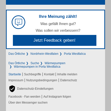
Ihre Meinung zählt!
Was gefällt Ihnen gut?
Was sollen wir verbessern?
Jetzt Feedback geben!
Das Örtliche
Nordrhein-Westfalen
Porta Westfalica
Das Örtliche
Suche
Wärmepumpen
Wärmepumpen in Porta Westfalica
|
|
|
Startseite
Suchbegriffe
Kontakt
Inhalte melden
|
|
Impressum
Nutzungsbedingungen
Datenschutz
Datenschutz-Einstellungen
|
Facebook - Fan werden
Auf Instagram folgen
Über den Messenger suchen