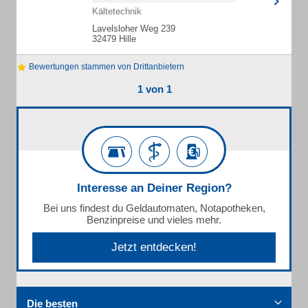
Kältetechnik
Lavelsloher Weg 239
32479 Hille
Bewertungen stammen von Drittanbietern
1 von 1
Interesse an Deiner Region?
Bei uns findest du Geldautomaten, Notapotheken,
Benzinpreise und vieles mehr.
Jetzt entdecken!
Die besten