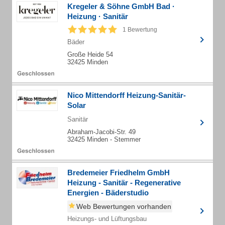
Kregeler & Söhne GmbH Bad ·
Heizung · Sanitär
1 Bewertung
Bäder
Große Heide 54
32425 Minden
Nico Mittendorff Heizung-Sanitär-
Solar
Sanitär
Abraham-Jacobi-Str. 49
32425 Minden - Stemmer
Bredemeier Friedhelm GmbH
Heizung - Sanitär - Regenerative
Energien - Bäderstudio
Web Bewertungen vorhanden
Heizungs- und Lüftungsbau