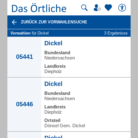
ZURÜCK ZUR VORWAHLENSUCHE
Vorwahlen
für Dickel
3 Ergebnisse
Dickel
Bundesland
05441
Niedersachsen
Landkreis
Diepholz
Dickel
Bundesland
Niedersachsen
05446
Landkreis
Diepholz
Ortsteil
Dönsel Gem. Dickel