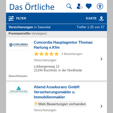
FILTER
KARTE
Versicherungen
in Seevetal
Treffer 1-25 von 57
Premiumtreffer
(Anzeigen)
Concordia Hauptagentur Thomas
Hartung e.Kfm
4 Bewertungen
Versicherungen
Lohbergenweg 13
21244 Buchholz in der Nordheide
Abend Assekuranz GmbH
Versicherungsmakler u.
Immobilienmakler
Web Bewertungen vorhanden
Versicherungen