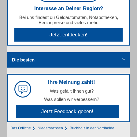
Interesse an Deiner Region?
Bei uns findest du Geldautomaten, Notapotheken,
Benzinpreise und vieles mehr.
Jetzt entdecken!
Die besten
Ihre Meinung zählt!
Was gefällt Ihnen gut?
Was sollen wir verbessern?
Jetzt Feedback geben!
Das Örtliche
Niedersachsen
Buchholz in der Nordheide