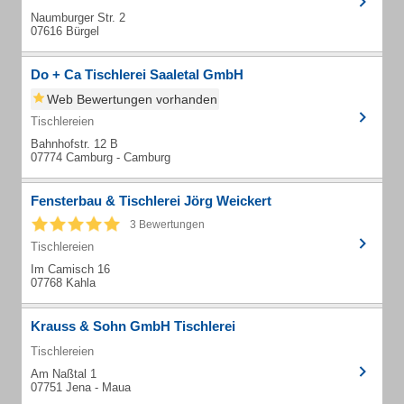
Naumburger Str. 2
07616 Bürgel
Do + Ca Tischlerei Saaletal GmbH
Web Bewertungen vorhanden
Tischlereien
Bahnhofstr. 12 B
07774 Camburg - Camburg
Fensterbau & Tischlerei Jörg Weickert
3 Bewertungen
Tischlereien
Im Camisch 16
07768 Kahla
Krauss & Sohn GmbH Tischlerei
Tischlereien
Am Naßtal 1
07751 Jena - Maua