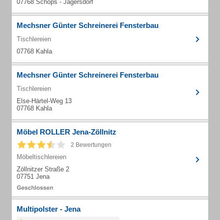
07768 Schöps - Jägersdorf
Mechsner Günter Schreinerei Fensterbau
Tischlereien
07768 Kahla
Mechsner Günter Schreinerei Fensterbau
Tischlereien
Else-Härtel-Weg 13
07768 Kahla
Möbel ROLLER Jena-Zöllnitz
2 Bewertungen
Möbeltischlereien
Zöllnitzer Straße 2
07751 Jena
Multipolster - Jena