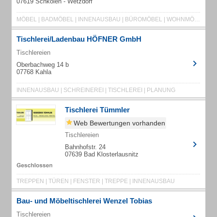
07619 Schkölen - Wetzdorf
MÖBEL | BADMÖBEL | INNENAUSBAU | BÜROMÖBEL | WOHNMÖBEL
Tischlerei/Ladenbau HÖFNER GmbH
Tischlereien
Oberbachweg 14 b
07768 Kahla
INNENAUSBAU | SCHREINEREI | TISCHLEREI | PLANUNG
Tischlerei Tümmler
Web Bewertungen vorhanden
Tischlereien
Bahnhofstr. 24
07639 Bad Klosterlausnitz
TREPPEN | TÜREN | FENSTER | TREPPE | INNENAUSBAU
Bau- und Möbeltischlerei Wenzel Tobias
Tischlereien