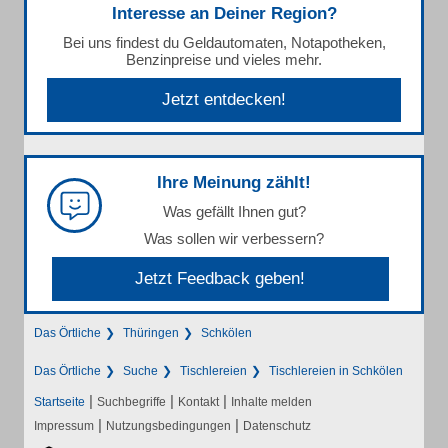
Interesse an Deiner Region?
Bei uns findest du Geldautomaten, Notapotheken,
Benzinpreise und vieles mehr.
Jetzt entdecken!
Ihre Meinung zählt!
Was gefällt Ihnen gut?
Was sollen wir verbessern?
Jetzt Feedback geben!
Das Örtliche
Thüringen
Schkölen
Das Örtliche
Suche
Tischlereien
Tischlereien in Schkölen
|
|
|
Startseite
Suchbegriffe
Kontakt
Inhalte melden
|
|
Impressum
Nutzungsbedingungen
Datenschutz