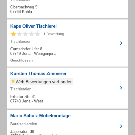
Oberbachweg 5
07768 Kahla
Kaps Oliver Tischlerei
1 Bewertung
Tischlereien
Camsdorfer Ufer 8
07749 Jena - Wenigenjena
Kürsten Thomas Zimmerei
Web Bewertungen vorhanden
Tischlereien
Erfurter Str. 81
07743 Jena - West
Mario Schulz Möbelmontage
Bautischlereien
Jägersdorf 38