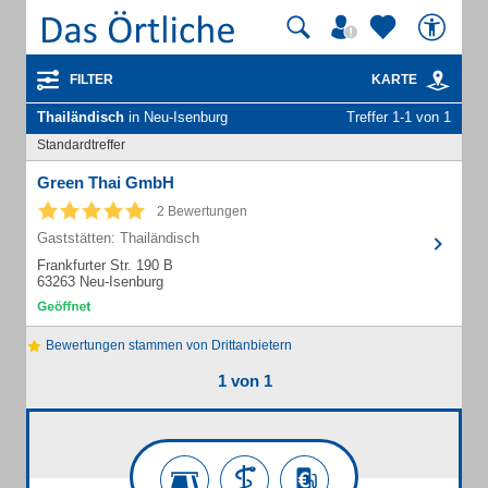
FILTER
KARTE
Thailändisch
in Neu-Isenburg
Treffer 1-1 von 1
Standardtreffer
Green Thai GmbH
2 Bewertungen
Gaststätten: Thailändisch
Frankfurter Str. 190 B
63263 Neu-Isenburg
Bewertungen stammen von Drittanbietern
1 von 1