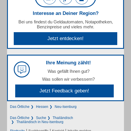
Interesse an Deiner Region?
Bei uns findest du Geldautomaten, Notapotheken,
Benzinpreise und vieles mehr.
Jetzt entdecken!
Ihre Meinung zählt!
Was gefällt Ihnen gut?
Was sollen wir verbessern?
Jetzt Feedback geben!
Das Örtliche
Hessen
Neu-Isenburg
Das Örtliche
Suche
Thailändisch
Thailändisch in Neu-Isenburg
|
|
|