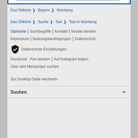
Das Örtliche
Bayern
Nürnberg
Das Örtliche
Suche
Taxi
Taxi in Nürnberg
|
|
|
Startseite
Suchbegriffe
Kontakt
Inhalte melden
|
|
Impressum
Nutzungsbedingungen
Datenschutz
Datenschutz-Einstellungen
|
Facebook - Fan werden
Auf Instagram folgen
Über den Messenger suchen
Zur Desktop-Seite wechseln
Suchen