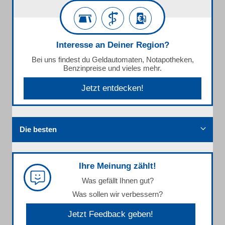
Interesse an Deiner Region?
Bei uns findest du Geldautomaten, Notapotheken,
Benzinpreise und vieles mehr.
Jetzt entdecken!
Die besten
Ihre Meinung zählt!
Was gefällt Ihnen gut?
Was sollen wir verbessern?
Jetzt Feedback geben!