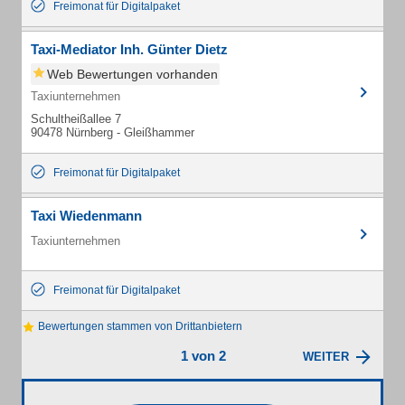
Freimonat für Digitalpaket
Taxi-Mediator Inh. Günter Dietz
Web Bewertungen vorhanden
Taxiunternehmen
Schultheißallee 7
90478 Nürnberg - Gleißhammer
Freimonat für Digitalpaket
Taxi Wiedenmann
Taxiunternehmen
Freimonat für Digitalpaket
Bewertungen stammen von Drittanbietern
1 von 2
WEITER