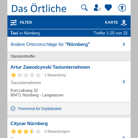
FILTER
KARTE
Taxi
in Nürnberg
Treffer 1-25 von 32
Andere Ortsvorschläge für
"Nürnberg"
Standardtreffer
Artur Zawodzynski Taxiunternehmen
1 Bewertung
Taxiunternehmen
Korczakweg 32
90471 Nürnberg - Langwasser
Freimonat für Digitalpaket
Citycar Nürnberg
3 Bewertungen