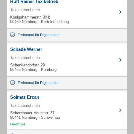
Ruff Rainer Taxibetrieb
Taxiunternehmen
Königshammerstr. 30 b
90469 Nürnberg - Kettelersiedlung
Freimonat für Digitalpaket
Schade Werner
Taxiunternehmen
Schenkendorfstr. 29
90455 Nürnberg - Kornburg
Freimonat für Digitalpaket
Solmaz Ercan
Taxiunternehmen
Schweinauer Hauptstr. 37
90441 Nürnberg - Schweinau