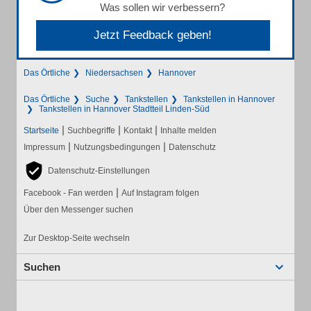
Was sollen wir verbessern?
Jetzt Feedback geben!
Das Örtliche
Niedersachsen
Hannover
Das Örtliche
Suche
Tankstellen
Tankstellen in Hannover
Tankstellen in Hannover Stadtteil Linden-Süd
|
|
|
Startseite
Suchbegriffe
Kontakt
Inhalte melden
|
|
Impressum
Nutzungsbedingungen
Datenschutz
Datenschutz-Einstellungen
|
Facebook - Fan werden
Auf Instagram folgen
Über den Messenger suchen
Zur Desktop-Seite wechseln
Suchen