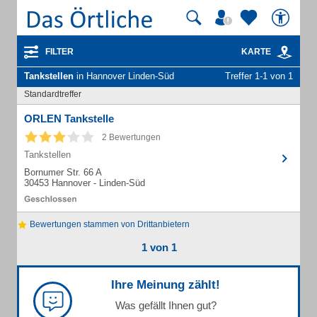
FILTER
KARTE
Tankstellen
in Hannover Linden-Süd
Treffer 1-1 von 1
Standardtreffer
ORLEN Tankstelle
2 Bewertungen
Tankstellen
Bornumer Str. 66 A
30453 Hannover - Linden-Süd
Bewertungen stammen von Drittanbietern
1 von 1
Ihre Meinung zählt!
Was gefällt Ihnen gut?