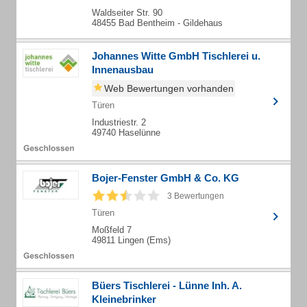
Waldseiter Str. 90
48455 Bad Bentheim - Gildehaus
Johannes Witte GmbH Tischlerei u.
Innenausbau
Web Bewertungen vorhanden
Türen
Industriestr. 2
49740 Haselünne
Bojer-Fenster GmbH & Co. KG
3 Bewertungen
Türen
Moßfeld 7
49811 Lingen (Ems)
Büers Tischlerei - Lünne Inh. A.
Kleinebrinker