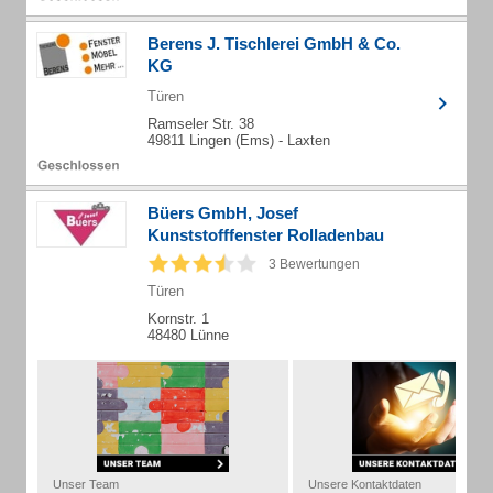
Berens J. Tischlerei GmbH & Co.
KG
Türen
Ramseler Str. 38
49811 Lingen (Ems) - Laxten
Büers GmbH, Josef
Kunststofffenster Rolladenbau
3 Bewertungen
Türen
Kornstr. 1
48480 Lünne
Unser Team
Unsere Kontaktdaten