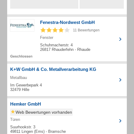
Fenestra-Nordwest GmbH
11 Bewertungen
Fenster
Schuhmacherstr. 4
26817 Rhauderfehn - Rhaude
K+W GmbH & Co. Metallverarbeitung KG
Metallbau
Im Gewerbepark 4
32479 Hille
Hemker GmbH
Web Bewertungen vorhanden
Türen
Suurhookstr. 3
49811 Lingen (Ems) - Bramsche