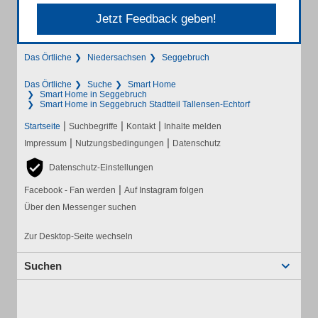
Jetzt Feedback geben!
Das Örtliche
Niedersachsen
Seggebruch
Das Örtliche
Suche
Smart Home
Smart Home in Seggebruch
Smart Home in Seggebruch Stadtteil Tallensen-Echtorf
|
|
|
Startseite
Suchbegriffe
Kontakt
Inhalte melden
|
|
Impressum
Nutzungsbedingungen
Datenschutz
Datenschutz-Einstellungen
|
Facebook - Fan werden
Auf Instagram folgen
Über den Messenger suchen
Zur Desktop-Seite wechseln
Suchen