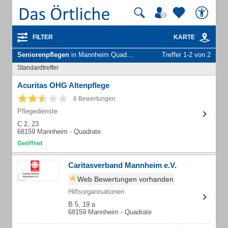
FILTER
KARTE
Seniorenpflegen
in Mannheim Quadrate
Treffer 1-2 von 2
Standardtreffer
Acuritas OHG Altenpflege
6 Bewertungen
Pflegedienste
C 2, 23
68159 Mannheim - Quadrate
Caritasverband Mannheim e.V.
Web Bewertungen vorhanden
Hilfsorganisationen
B 5, 19 a
68159 Mannheim - Quadrate