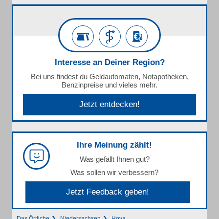
Interesse an Deiner Region?
Bei uns findest du Geldautomaten, Notapotheken,
Benzinpreise und vieles mehr.
Jetzt entdecken!
Ihre Meinung zählt!
Was gefällt Ihnen gut?
Was sollen wir verbessern?
Jetzt Feedback geben!
Das Örtliche
Niedersachsen
Hoya