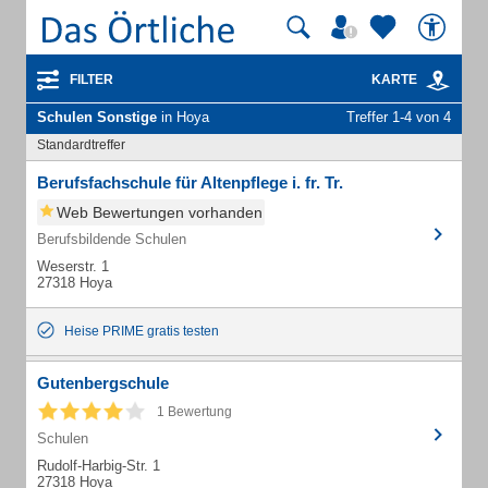
FILTER
KARTE
Schulen Sonstige
in Hoya
Treffer 1-4 von 4
Standardtreffer
Berufsfachschule für Altenpflege i. fr. Tr.
Web Bewertungen vorhanden
Berufsbildende Schulen
Weserstr. 1
27318 Hoya
Heise PRIME gratis testen
Gutenbergschule
1 Bewertung
Schulen
Rudolf-Harbig-Str. 1
27318 Hoya