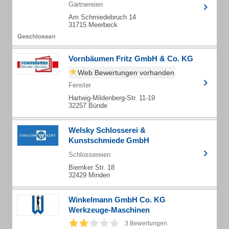
Gärtnereien
Am Schmiedebruch 14
31715 Meerbeck
Vornbäumen Fritz GmbH & Co. KG
Web Bewertungen vorhanden
Fenster
Hartwig-Mildenberg-Str. 11-19
32257 Bünde
Welsky Schlosserei &
Kunstschmiede GmbH
Schlossereien
Biemker Str. 18
32429 Minden
Winkelmann GmbH Co. KG
Werkzeuge-Maschinen
3 Bewertungen