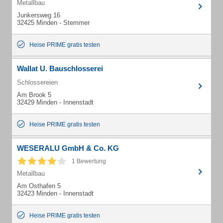
Metallbau
Junkersweg 16
32425 Minden - Stemmer
Heise PRIME gratis testen
Wallat U. Bauschlosserei
Schlossereien
Am Brook 5
32429 Minden - Innenstadt
Heise PRIME gratis testen
WESERALU GmbH & Co. KG
1 Bewertung
Metallbau
Am Osthafen 5
32423 Minden - Innenstadt
Heise PRIME gratis testen