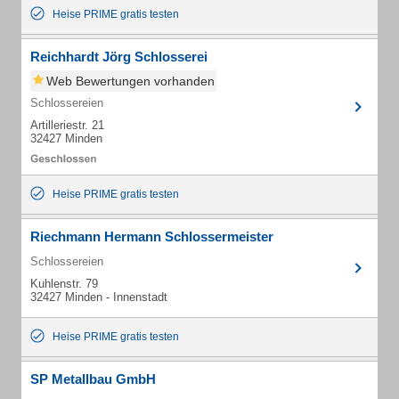
Heise PRIME gratis testen
Reichhardt Jörg Schlosserei
Web Bewertungen vorhanden
Schlossereien
Artilleriestr. 21
32427 Minden
Heise PRIME gratis testen
Riechmann Hermann Schlossermeister
Schlossereien
Kuhlenstr. 79
32427 Minden - Innenstadt
Heise PRIME gratis testen
SP Metallbau GmbH