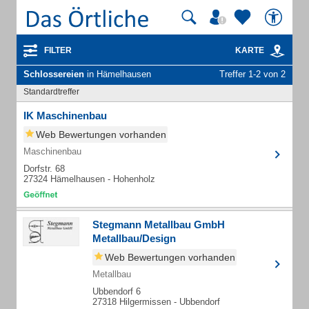
FILTER
KARTE
Schlossereien
in Hämelhausen
Treffer 1-2 von 2
Standardtreffer
IK Maschinenbau
Web Bewertungen vorhanden
Maschinenbau
Dorfstr. 68
27324 Hämelhausen - Hohenholz
Stegmann Metallbau GmbH
Metallbau/Design
Web Bewertungen vorhanden
Metallbau
Ubbendorf 6
27318 Hilgermissen - Ubbendorf