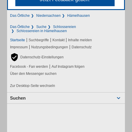
Das Örtliche
Niedersachsen
Hämelhausen
Das Örtliche
Suche
Schlossereien
Schlossereien in Hämelhausen
|
|
|
Startseite
Suchbegriffe
Kontakt
Inhalte melden
|
|
Impressum
Nutzungsbedingungen
Datenschutz
Datenschutz-Einstellungen
|
Facebook - Fan werden
Auf Instagram folgen
Über den Messenger suchen
Zur Desktop-Seite wechseln
Suchen