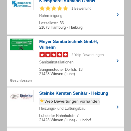
Klempnerei Altmann GmbH
1 Bewertung
Rohrreinigung
Lassallestr. 36
21073 Hamburg - Harburg
Meyer Sanitärtechnik GmbH,
Wilhelm
2 Yelp-Bewertungen
Sanitärinstallationen
Sangenstedter Dorfstr. 13
21423 Winsen (Luhe)
Steinke Karsten Sanitär - Heizung
Web Bewertungen vorhanden
Heizungs- und Lüftungsbau
Luhdorfer Bahnhofstr. 7
21423 Winsen (Luhe) - Luhdorf