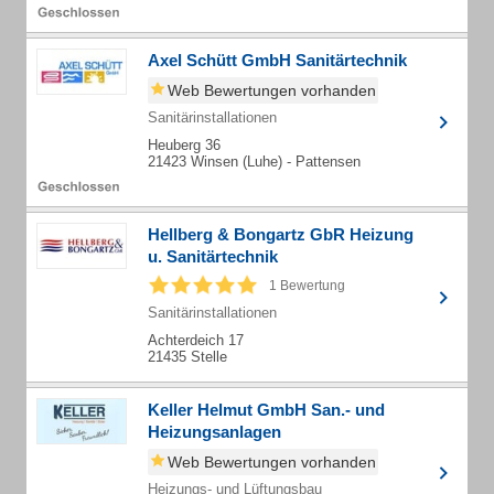
Axel Schütt GmbH Sanitärtechnik
Web Bewertungen vorhanden
Sanitärinstallationen
Heuberg 36
21423 Winsen (Luhe) - Pattensen
Hellberg & Bongartz GbR Heizung
u. Sanitärtechnik
1 Bewertung
Sanitärinstallationen
Achterdeich 17
21435 Stelle
Keller Helmut GmbH San.- und
Heizungsanlagen
Web Bewertungen vorhanden
Heizungs- und Lüftungsbau