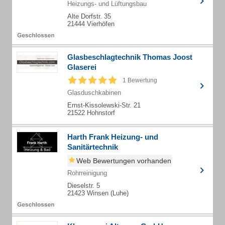
Heizungs- und Lüftungsbau
Alte Dorfstr. 35
21444 Vierhöfen
Glasbeschlagtechnik Thomas Joost
Glaserei
1 Bewertung
Glasduschkabinen
Ernst-Kissolewski-Str. 21
21522 Hohnstorf
Harth Frank Heizung- und
Sanitärtechnik
Web Bewertungen vorhanden
Rohrreinigung
Dieselstr. 5
21423 Winsen (Luhe)