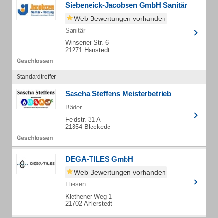
Siebeneick-Jacobsen GmbH Sanitär
Web Bewertungen vorhanden
Sanitär
Winsener Str. 6
21271 Hanstedt
Standardtreffer
Sascha Steffens Meisterbetrieb
Bäder
Feldstr. 31 A
21354 Bleckede
DEGA-TILES GmbH
Web Bewertungen vorhanden
Fliesen
Klethener Weg 1
21702 Ahlerstedt