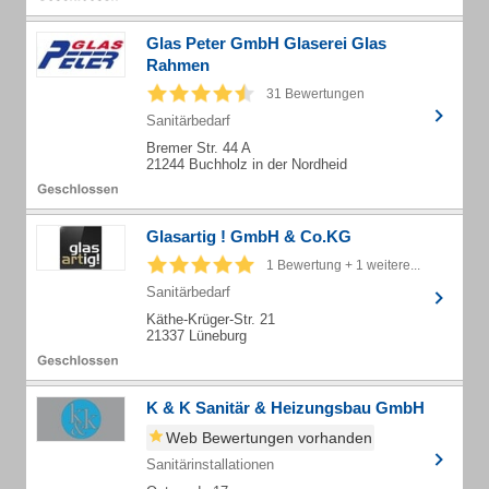
Glas Peter GmbH Glaserei Glas
Rahmen
31 Bewertungen
Sanitärbedarf
Bremer Str. 44 A
21244 Buchholz in der Nordheid
Glasartig ! GmbH & Co.KG
1 Bewertung + 1 weitere...
Sanitärbedarf
Käthe-Krüger-Str. 21
21337 Lüneburg
K & K Sanitär & Heizungsbau GmbH
Web Bewertungen vorhanden
Sanitärinstallationen