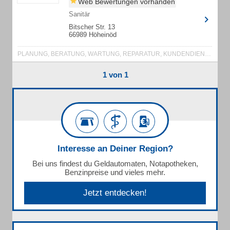
Web Bewertungen vorhanden
Sanitär
Bitscher Str. 13
66989 Höheinöd
PLANUNG, BERATUNG, WARTUNG, REPARATUR, KUNDENDIENST.
1 von 1
Interesse an Deiner Region?
Bei uns findest du Geldautomaten, Notapotheken,
Benzinpreise und vieles mehr.
Jetzt entdecken!