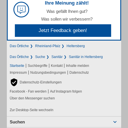
Ihre Meinung zählt!
Was gefällt Ihnen gut?
Was sollen wir verbessern?
Jetzt Feedback geben!
Das Örtliche
Rheinland-Pfalz
Heltersberg
Das Örtliche
Suche
Sanitär
Sanitär in Heltersberg
|
|
|
Startseite
Suchbegriffe
Kontakt
Inhalte melden
|
|
Impressum
Nutzungsbedingungen
Datenschutz
Datenschutz-Einstellungen
|
Facebook - Fan werden
Auf Instagram folgen
Über den Messenger suchen
Zur Desktop-Seite wechseln
Suchen