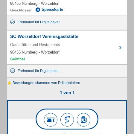
90455 Nürnberg - Worzeldorf
Speisekarte
Freimonat für Digitalpaket
SC Worzeldorf Vereinsgaststätte
Gaststätten und Restaurants
90455 Nürnberg - Worzeldorf
Freimonat für Digitalpaket
Bewertungen stammen von Drittanbietern
1 von 1