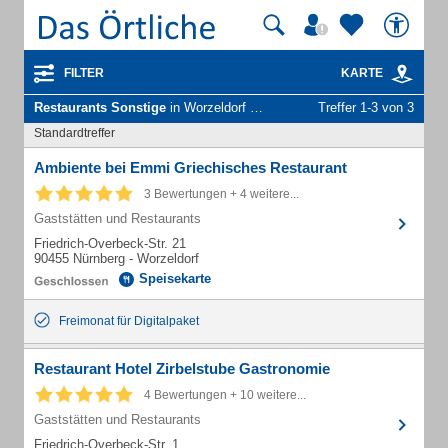
FILTER
KARTE
Restaurants Sonstige
in Worzeldorf Stadt Nürnberg
Treffer 1-3 von 3
Standardtreffer
Ambiente bei Emmi Griechisches Restaurant
3 Bewertungen + 4 weitere...
Gaststätten und Restaurants
Friedrich-Overbeck-Str. 21
90455 Nürnberg - Worzeldorf
Speisekarte
Freimonat für Digitalpaket
Restaurant Hotel Zirbelstube Gastronomie
4 Bewertungen + 10 weitere...
Gaststätten und Restaurants
Friedrich-Overbeck-Str. 1