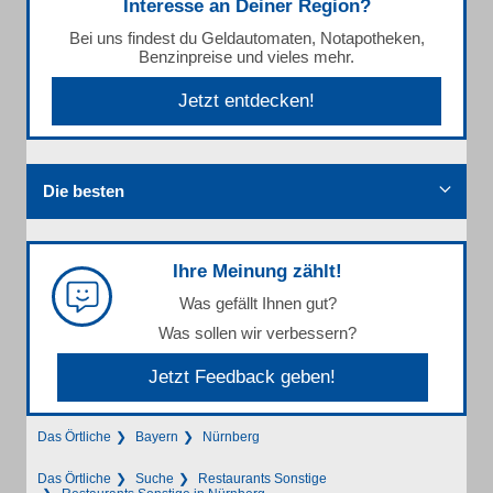
Interesse an Deiner Region?
Bei uns findest du Geldautomaten, Notapotheken,
Benzinpreise und vieles mehr.
Jetzt entdecken!
Die besten
Ihre Meinung zählt!
Was gefällt Ihnen gut?
Was sollen wir verbessern?
Jetzt Feedback geben!
Das Örtliche
Bayern
Nürnberg
Das Örtliche
Suche
Restaurants Sonstige