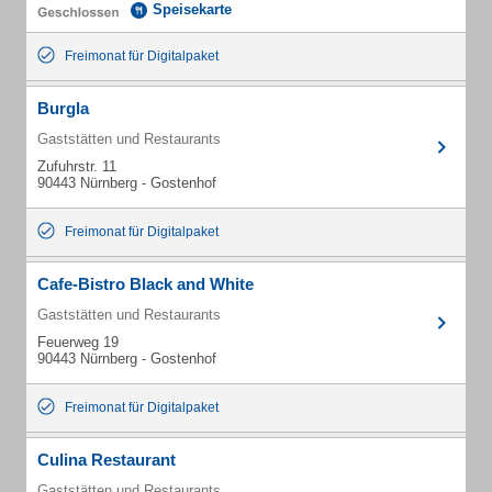
Speisekarte
Freimonat für Digitalpaket
Burgla
Gaststätten und Restaurants
Zufuhrstr. 11
90443 Nürnberg - Gostenhof
Freimonat für Digitalpaket
Cafe-Bistro Black and White
Gaststätten und Restaurants
Feuerweg 19
90443 Nürnberg - Gostenhof
Freimonat für Digitalpaket
Culina Restaurant
Gaststätten und Restaurants