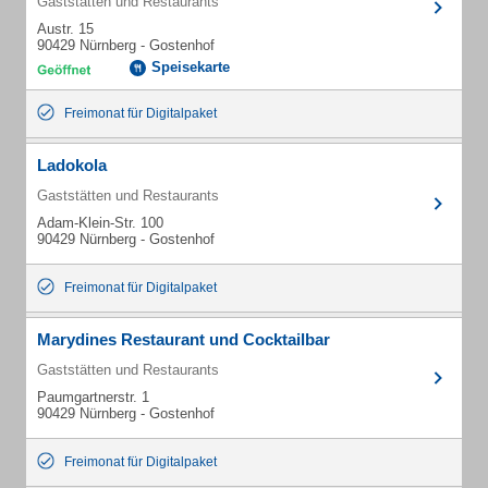
Gaststätten und Restaurants
Austr. 15
90429 Nürnberg - Gostenhof
Speisekarte
Freimonat für Digitalpaket
Ladokola
Gaststätten und Restaurants
Adam-Klein-Str. 100
90429 Nürnberg - Gostenhof
Freimonat für Digitalpaket
Marydines Restaurant und Cocktailbar
Gaststätten und Restaurants
Paumgartnerstr. 1
90429 Nürnberg - Gostenhof
Freimonat für Digitalpaket