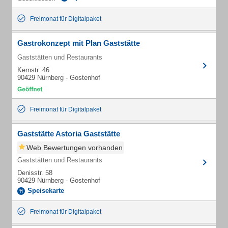
Freimonat für Digitalpaket
Gastrokonzept mit Plan Gaststätte
Gaststätten und Restaurants
Kernstr. 46
90429 Nürnberg - Gostenhof
Freimonat für Digitalpaket
Gaststätte Astoria Gaststätte
Web Bewertungen vorhanden
Gaststätten und Restaurants
Denisstr. 58
90429 Nürnberg - Gostenhof
Speisekarte
Freimonat für Digitalpaket