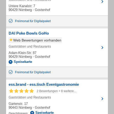
Untere Kanalstr. 7
90429 Nürnberg - Gostenhof
Freimonat für Digitalpaket
DAI Poke Bowls GoHo
Web Bewertungen vorhanden
Gaststätten und Restaurants
Adam-Klein-Str. 87
90429 Nürnberg - Gostenhof
Speisekarte
Freimonat für Digitalpaket
ess.brand - ess.tisch Eventgastronomie
2 Bewertungen + 8 weitere...
Gaststätten und Restaurants
Gartenstr. 17
90443 Nürnberg - Gostenhof
Speisekarte