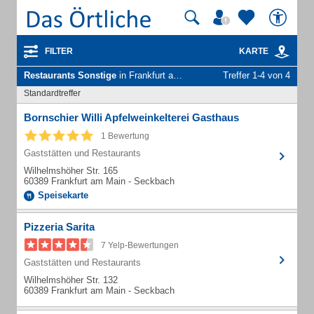
FILTER
KARTE
Restaurants Sonstige
in Frankfurt am Main Seckbach
Treffer 1-4 von 4
Standardtreffer
Bornschier Willi Apfelweinkelterei Gasthaus
1 Bewertung
Gaststätten und Restaurants
Wilhelmshöher Str. 165
60389 Frankfurt am Main - Seckbach
Speisekarte
Pizzeria Sarita
7 Yelp-Bewertungen
Gaststätten und Restaurants
Wilhelmshöher Str. 132
60389 Frankfurt am Main - Seckbach