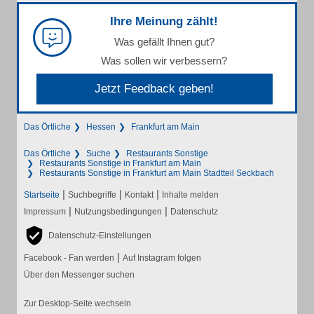
Ihre Meinung zählt!
Was gefällt Ihnen gut?
Was sollen wir verbessern?
Jetzt Feedback geben!
Das Örtliche
Hessen
Frankfurt am Main
Das Örtliche
Suche
Restaurants Sonstige
Restaurants Sonstige in Frankfurt am Main
Restaurants Sonstige in Frankfurt am Main Stadtteil Seckbach
|
|
|
Startseite
Suchbegriffe
Kontakt
Inhalte melden
|
|
Impressum
Nutzungsbedingungen
Datenschutz
Datenschutz-Einstellungen
|
Facebook - Fan werden
Auf Instagram folgen
Über den Messenger suchen
Zur Desktop-Seite wechseln