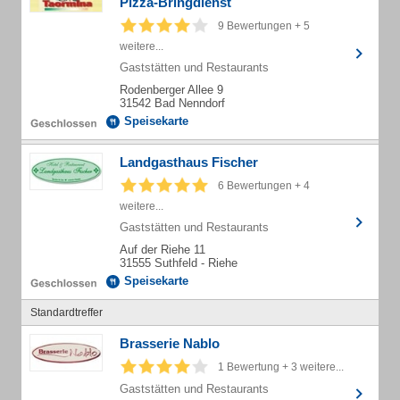
Pizza-Bringdienst
9 Bewertungen + 5
weitere...
Gaststätten und Restaurants
Rodenberger Allee 9
31542 Bad Nenndorf
Speisekarte
Landgasthaus Fischer
6 Bewertungen + 4
weitere...
Gaststätten und Restaurants
Auf der Riehe 11
31555 Suthfeld - Riehe
Speisekarte
Standardtreffer
Brasserie Nablo
1 Bewertung + 3 weitere...
Gaststätten und Restaurants