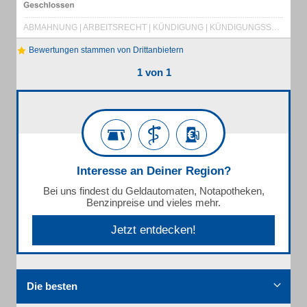
ABMAHNUNG | ARBEITSRECHT | KÜNDIGUNG | KÜNDIGUNGSSCHUTZ | LOHNFORDERUNG | MIETKAUTION
Bewertungen stammen von Drittanbietern
1 von 1
Interesse an Deiner Region?
Bei uns findest du Geldautomaten, Notapotheken,
Benzinpreise und vieles mehr.
Jetzt entdecken!
Die besten