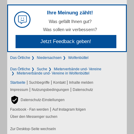
Ihre Meinung zählt!
Was gefällt Ihnen gut?
Was sollen wir verbessern?
Jetzt Feedback geben!
Das Örtliche
Niedersachsen
Wolfenbüttel
Das Örtliche
Suche
Mieterverbände und- Vereine
Mieterverbände und- Vereine in Wolfenbüttel
|
|
|
Startseite
Suchbegriffe
Kontakt
Inhalte melden
|
|
Impressum
Nutzungsbedingungen
Datenschutz
Datenschutz-Einstellungen
|
Facebook - Fan werden
Auf Instagram folgen
Über den Messenger suchen
Zur Desktop-Seite wechseln