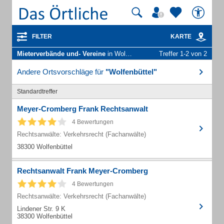
FILTER
KARTE
Mieterverbände und- Vereine
in Wolfenbüttel
Treffer 1-2 von 2
Andere Ortsvorschläge für
"Wolfenbüttel"
Standardtreffer
Meyer-Cromberg Frank Rechtsanwalt
4 Bewertungen
Rechtsanwälte: Verkehrsrecht (Fachanwälte)
38300 Wolfenbüttel
Rechtsanwalt Frank Meyer-Cromberg
4 Bewertungen
Rechtsanwälte: Verkehrsrecht (Fachanwälte)
Lindener Str. 9 K
38300 Wolfenbüttel