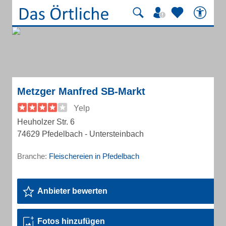
Metzger Manfred SB-Markt
Yelp
Heuholzer Str. 6
74629 Pfedelbach - Untersteinbach
Branche:
Fleischereien in Pfedelbach
Anbieter bewerten
Fotos hinzufügen