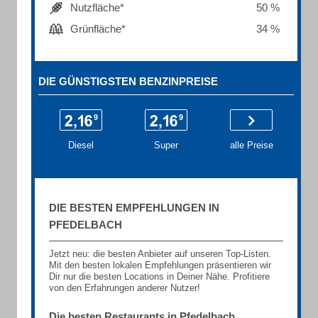
Nutzfläche*
50 %
Grünfläche*
34 %
DIE GÜNSTIGSTEN BENZINPREISE
Diesel
Super
alle Preise
DIE BESTEN EMPFEHLUNGEN IN
PFEDELBACH
Jetzt neu: die besten Anbieter auf unseren Top-Listen.
Mit den besten lokalen Empfehlungen präsentieren wir
Dir nur die besten Locations in Deiner Nähe. Profitiere
von den Erfahrungen anderer Nutzer!
Die besten Restaurants in Pfedelbach