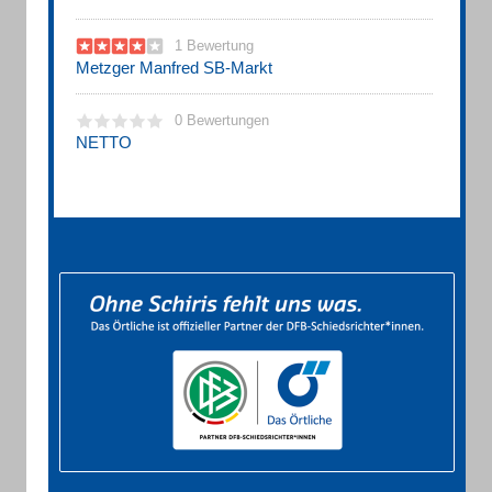
1 Bewertung
Metzger Manfred SB-Markt
0 Bewertungen
NETTO