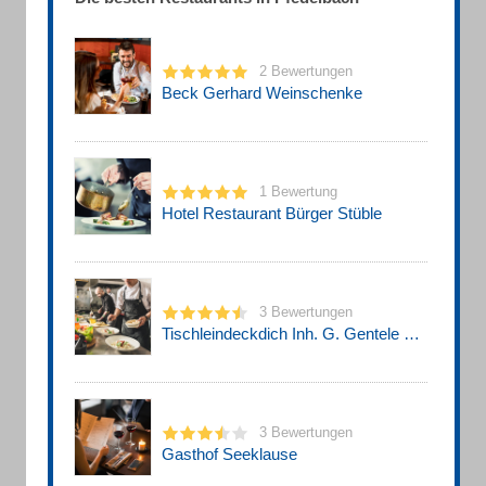
2 Bewertungen
Beck Gerhard Weinschenke
1 Bewertung
Hotel Restaurant Bürger Stüble
3 Bewertungen
Tischleindeckdich Inh. G. Gentele Gaststätte
3 Bewertungen
Gasthof Seeklause