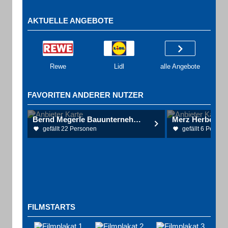
AKTUELLE ANGEBOTE
Rewe
Lidl
alle Angebote
FAVORITEN ANDERER NUTZER
Bernd Megerle Bauunternehmung
Merz Herbert
gefällt 22 Personen
gefällt 6 Person
FILMSTARTS