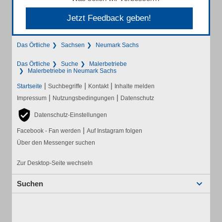
Jetzt Feedback geben!
Das Örtliche
Sachsen
Neumark Sachs
Das Örtliche
Suche
Malerbetriebe
Malerbetriebe in Neumark Sachs
|
|
|
Startseite
Suchbegriffe
Kontakt
Inhalte melden
|
|
Impressum
Nutzungsbedingungen
Datenschutz
Datenschutz-Einstellungen
|
Facebook - Fan werden
Auf Instagram folgen
Über den Messenger suchen
Zur Desktop-Seite wechseln
Suchen