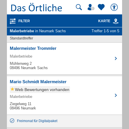
FILTER
KARTE
Malerbetriebe
in Neumark Sachs
Treffer 1-5 von 5
Standardtreffer
Malermeister Trommler
Malerbetriebe
Mühlenweg 2
08496 Neumark Sachs
Mario Schmidt Malermeister
Web Bewertungen vorhanden
Malerbetriebe
Ziegelweg 11
08496 Neumark
Freimonat für Digitalpaket